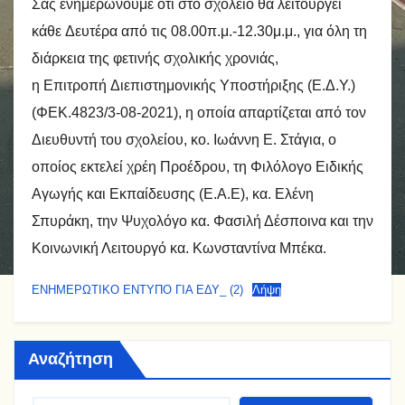
Σας ενημερώνουμε ότι στο σχολείο θα λειτουργεί
κάθε Δευτέρα από τις 08.00π.μ.-12.30μ.μ., για όλη τη
διάρκεια της φετινής σχολικής χρονιάς,
η Επιτροπή Διεπιστημονικής Υποστήριξης (Ε.Δ.Υ.)
(ΦΕΚ.4823/3-08-2021), η οποία απαρτίζεται από τον
Διευθυντή του σχολείου, κο. Ιωάννη Ε. Στάγια, ο
οποίος εκτελεί χρέη Προέδρου, τη Φιλόλογο Ειδικής
Αγωγής και Εκπαίδευσης (Ε.Α.Ε), κα. Ελένη
Σπυράκη, την Ψυχολόγο κα. Φασιλή Δέσποινα και την
Κοινωνική Λειτουργό κα. Κωνσταντίνα Μπέκα.
ΕΝΗΜΕΡΩΤΙΚΟ ΕΝΤΥΠΟ ΓΙΑ ΕΔΥ_ (2)
Λήψη
Αναζήτηση