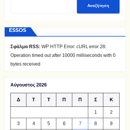
Αναζήτηση
ESSOS
Σφάλμα RSS:
WP HTTP Error: cURL error 28:
Operation timed out after 10000 milliseconds with 0
bytes received
Αύγουστος 2026
Δ
Τ
Τ
Π
Π
Σ
Κ
1
2
3
4
5
6
7
8
9