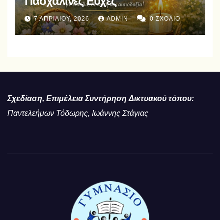
Πασχαλινές Ευχές
7 ΑΠΡΙΛΊΟΥ, 2026
ADMIN
0 ΣΧΌΛΙΟ
Σχεδίαση, Επιμέλεια Συντήρηση
Δικτυακού τόπου:
Παντελεήμων Τόδωρης, Ιωάννης Στάγιας