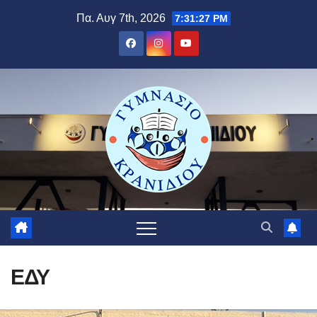
Μετάβαση
Πα. Αυγ 7th, 2026
7:31:28 PM
στο
περιεχόμενο
ΕΔΥ