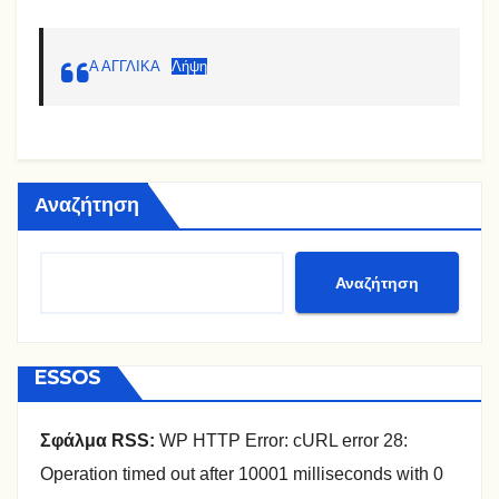
Α ΑΓΓΛΙΚΑ
Λήψη
Αναζήτηση
Αναζήτηση
ESSOS
Σφάλμα RSS:
WP HTTP Error: cURL error 28:
Operation timed out after 10001 milliseconds with 0