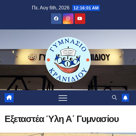
Μετάβαση
Πε. Αυγ 6th, 2026
12:16:01 AM
στο
περιεχόμενο
Εξεταστέα Ύλη Α΄ Γυμνασίου