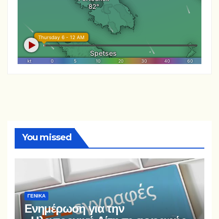
You missed
ΓΕΝΙΚΆ
Ενημέρωση για την