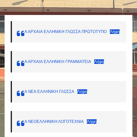
Α ΑΡΧΑΙΑ ΕΛΛΗΝΙΚΗ ΓΛΩΣΣΑ ΠΡΩΤΟΤΥΠΟ
Λήψη
Α ΑΡΧΑΙΑ ΕΛΛΗΝΙΚΗ ΓΡΑΜΜΑΤΕΙΑ
Λήψη
Α ΝΕΑ ΕΛΛΗΝΙΚΗ ΓΛΩΣΣΑ
Λήψη
Α ΝΕΟΕΛΛΗΝΙΚΗ ΛΟΓΟΤΕΧΝΙΑ
Λήψη