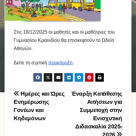
Στις 18/12/2025 οι μαθητές και οι μαθήτριες του
Γυμνασίου Κρανιδίου θα επισκεφτούν το Ωδείο
Αθηνών.
Δείτε τη σχετική
προκήρυξη
.
Πλοήγηση
Ημέρες και Ώρες
Έναρξη Κατάθεσης
Ενημέρωσης
Αιτήσεων για
άρθρων
Γονέων και
Συμμετοχή στην
Κηδεμόνων
Ενισχυτική
Διδασκαλία 2025-
2026