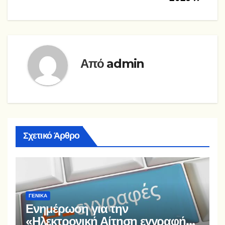
Από
admin
Σχετικό Άρθρο
ΓΕΝΙΚΆ
Ενημέρωση για την
«Ηλεκτρονική Αίτηση εγγραφής,