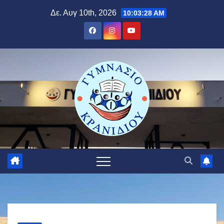
Μετάβαση
Δε. Αυγ 10th, 2026
10:03:28 AM
στο
περιεχόμενο