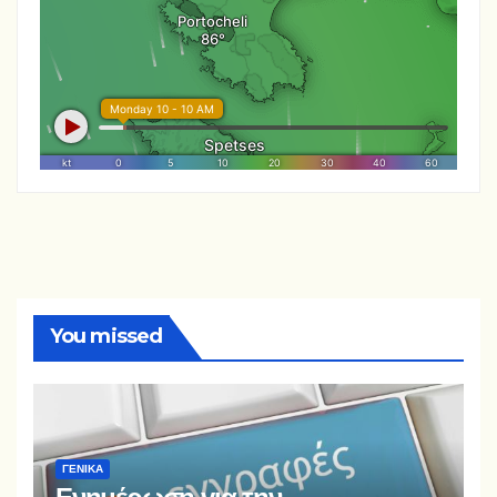
You missed
ΓΕΝΙΚΆ