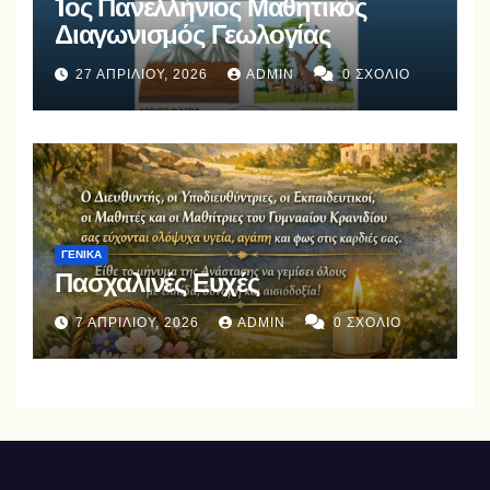
1ος Πανελλήνιος Μαθητικός
Διαγωνισμός Γεωλογίας
27 ΑΠΡΙΛΊΟΥ, 2026
ADMIN
0 ΣΧΌΛΙΟ
ΓΕΝΙΚΆ
Πασχαλινές Ευχές
7 ΑΠΡΙΛΊΟΥ, 2026
ADMIN
0 ΣΧΌΛΙΟ