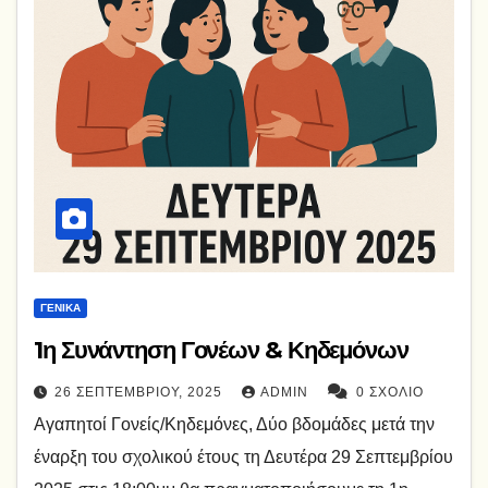
ΓΕΝΙΚΆ
1η Συνάντηση Γονέων & Κηδεμόνων
26 ΣΕΠΤΕΜΒΡΊΟΥ, 2025
ADMIN
0 ΣΧΌΛΙΟ
Αγαπητοί Γονείς/Κηδεμόνες, Δύο βδομάδες μετά την
έναρξη του σχολικού έτους τη Δευτέρα 29 Σεπτεμβρίου