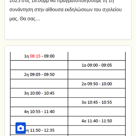
2025 στις 18:00μμ θα πραγματοποιήσουμε τη 1η
συνάντηση στην αίθουσα εκδηλώσεων του σχολείου
μας. Θα σας…