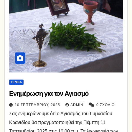
ΓΕΝΙΚΆ
Ενημέρωση για τον Αγιασμό
10 ΣΕΠΤΕΜΒΡΊΟΥ, 2025
ADMIN
0 ΣΧΌΛΙΟ
Σας ενημερώνουμε ότι ο Αγιασμός του Γυμνασίου
Κρανιδίου θα πραγματοποιηθεί την Πέμπτη 11
Σεπτεμβρίου 2025 στις 10:00 π.μ. Τα λεωφορεία των