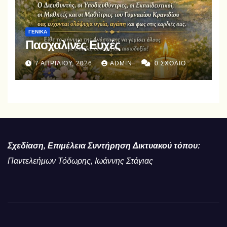
ΓΕΝΙΚΆ
Πασχαλινές Ευχές
7 ΑΠΡΙΛΊΟΥ, 2026
ADMIN
0 ΣΧΌΛΙΟ
Σχεδίαση, Επιμέλεια Συντήρηση
Δικτυακού τόπου:
Παντελεήμων Τόδωρης, Ιωάννης Στάγιας